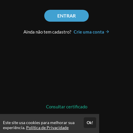
ENTRAR
Ainda não tem cadastro?
Crie uma conta
Consultar certificado
Este site usa cookies para melhorar sua
Ok!
experiência.
Política de Privacidade